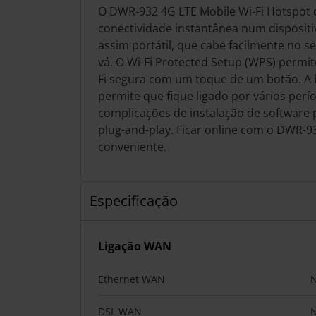
O DWR-932 4G LTE Mobile Wi-Fi Hotspot 
conectividade instantânea num disposit
assim portátil, que cabe facilmente no 
vá. O Wi-Fi Protected Setup (WPS) permit
Fi segura com um toque de um botão. A b
permite que fique ligado por vários per
complicações de instalação de software 
plug-and-play. Ficar online com o DWR-932
conveniente.
Especificação
Ligação WAN
Ethernet WAN
DSL WAN