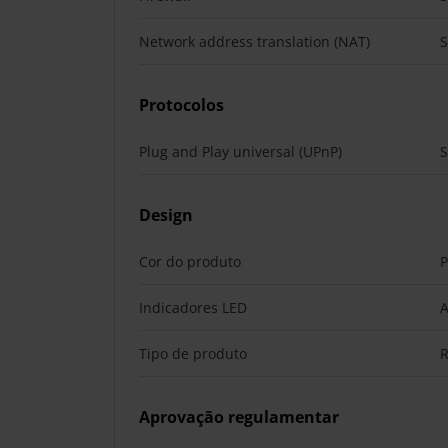
Network address translation (NAT)
Protocolos
Plug and Play universal (UPnP)
Design
Cor do produto
P
Indicadores LED
A
Tipo de produto
R
Aprovação regulamentar