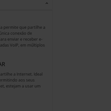
a permite que partilhe a
 única conexão de
ara enviar e receber e-
madas VoIP, em múltiplos
AR
rtilhe a Internet. Ideal
ermitindo aos seus
et, estejam a usar um