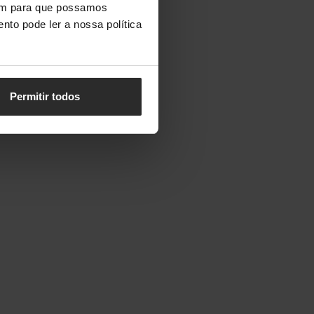
vem para que possamos
nto pode ler a nossa política
Permitir todos