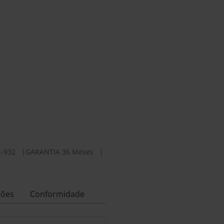
-932
|
GARANTIA 36 Meses
|
ções
Conformidade