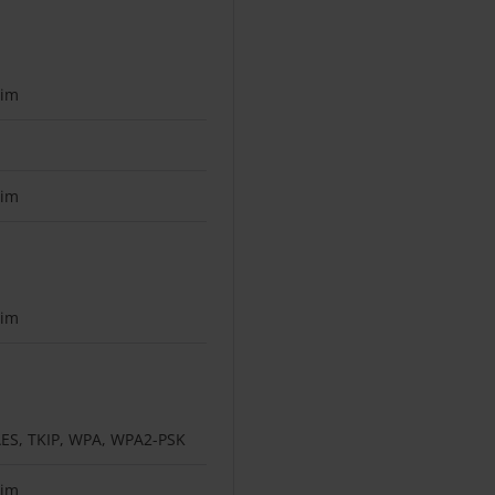
Sim
Sim
Sim
ES, TKIP, WPA, WPA2-PSK
Sim