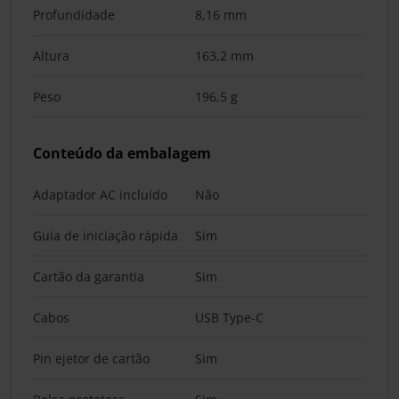
Profundidade
8,16 mm
Altura
163,2 mm
Peso
196,5 g
Conteúdo da embalagem
Adaptador AC incluído
Não
Guia de iniciação rápida
Sim
Cartão da garantia
Sim
Cabos
USB Type-C
Pin ejetor de cartão
Sim