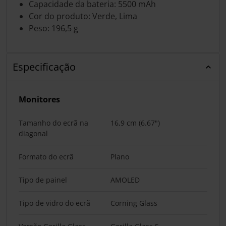
Capacidade da bateria: 5500 mAh
Cor do produto: Verde, Lima
Peso: 196,5 g
Especificação
Monitores
Tamanho do ecrã na
16,9 cm (6.67")
diagonal
Formato do ecrã
Plano
Tipo de painel
AMOLED
Tipo de vidro do ecrã
Corning Glass