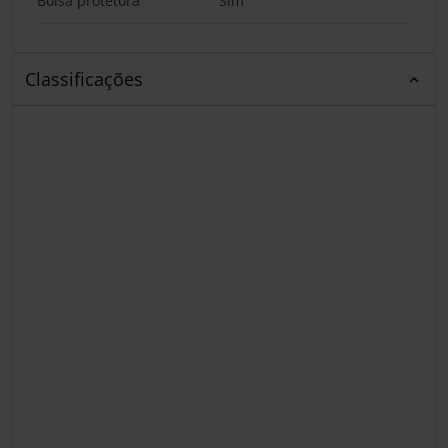
Bolsa protetora
Sim
Classificações