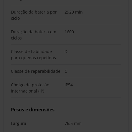
Duração da bateria por
2929 min
ciclo
Duração da bateria em
1600
ciclos
Classe de fiabilidade
D
para quedas repetidas
Classe de reparabilidade
C
Código de protecão
IP54
internacional (IP)
Pesos e dimensões
Largura
76,5 mm