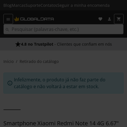
Blog
Marcas
Suporte
Contatos
Seguir a minha encomenda
4.8 no Trustpilot
- Clientes que confiam em nós
Início
Retirado do catálogo
Infelizmente, o produto já não faz parte do
catálogo e não voltará a estar em stock.
Smartphone Xiaomi Redmi Note 14 4G 6.67"