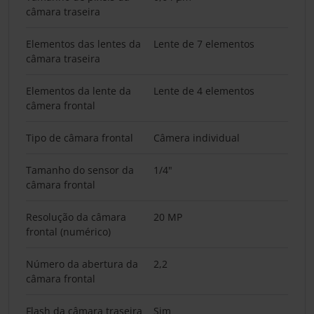
câmara traseira
Elementos das lentes da
Lente de 7 elementos
câmara traseira
Elementos da lente da
Lente de 4 elementos
câmera frontal
Tipo de câmara frontal
Câmera individual
Tamanho do sensor da
1/4"
câmara frontal
Resolução da câmara
20 MP
frontal (numérico)
Número da abertura da
2,2
câmara frontal
Flash da câmara traseira
Sim