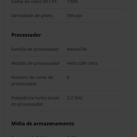
Gama de cores DCI-P3
100%
Densidade de píxeis
394 ppi
Processador
Família de processador
MediaTek
Modelo de processador
Helio G99 Ultra
Número de cores de
8
processador
Frequência turbo (max)
2,2 GHz
do processador
Mídia de armazenamento