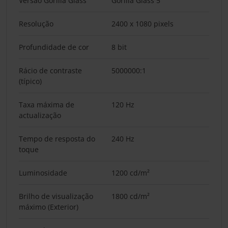
Versão Gorilla Glass
Gorilla Glass 5
Resolução
2400 x 1080 pixels
Profundidade de cor
8 bit
Rácio de contraste
5000000:1
(típico)
Taxa máxima de
120 Hz
actualização
Tempo de resposta do
240 Hz
toque
Luminosidade
1200 cd/m²
Brilho de visualização
1800 cd/m²
máximo (Exterior)