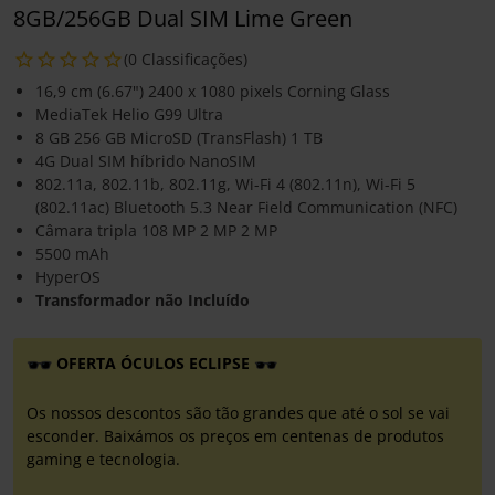
8GB/256GB Dual SIM Lime Green
(0 Classificações)
16,9 cm (6.67") 2400 x 1080 pixels Corning Glass
MediaTek Helio G99 Ultra
8 GB 256 GB MicroSD (TransFlash) 1 TB
4G Dual SIM híbrido NanoSIM
802.11a, 802.11b, 802.11g, Wi-Fi 4 (802.11n), Wi-Fi 5
(802.11ac) Bluetooth 5.3 Near Field Communication (NFC)
Câmara tripla 108 MP 2 MP 2 MP
5500 mAh
HyperOS
Transformador não Incluído
OFERTA ÓCULOS ECLIPSE
Os nossos descontos são tão grandes que até o sol se vai
esconder. Baixámos os preços em centenas de produtos
gaming e tecnologia.