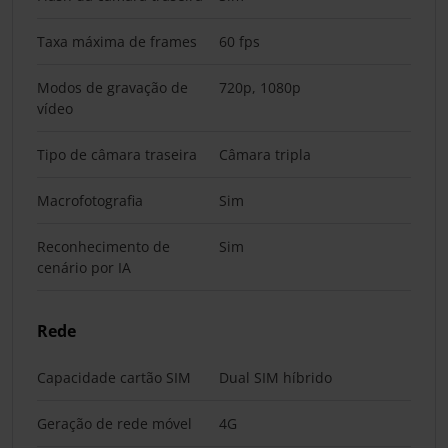
Taxa máxima de frames
60 fps
Modos de gravação de
720p, 1080p
vídeo
Tipo de câmara traseira
Câmara tripla
Macrofotografia
Sim
Reconhecimento de
Sim
cenário por IA
Rede
Capacidade cartão SIM
Dual SIM híbrido
Geração de rede móvel
4G