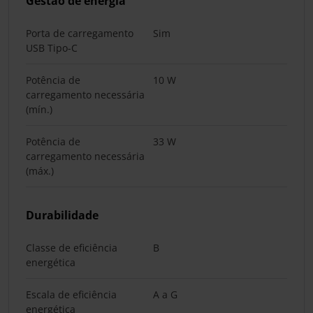
Gestão de energia
Porta de carregamento
Sim
USB Tipo-C
Potência de
10 W
carregamento necessária
(mín.)
Potência de
33 W
carregamento necessária
(máx.)
Durabilidade
Classe de eficiência
B
energética
Escala de eficiência
A a G
energética