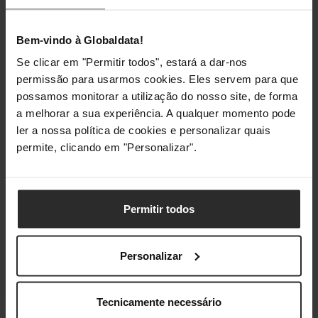
Bem-vindo à Globaldata!
Se clicar em "Permitir todos", estará a dar-nos
permissão para usarmos cookies. Eles servem para que
possamos monitorar a utilização do nosso site, de forma
a melhorar a sua experiência. A qualquer momento pode
ler a nossa política de cookies e personalizar quais
permite, clicando em "Personalizar".
Permitir todos
Personalizar
Análises de produtos agregadas de todas as lojas do Pro Gamers
Tecnicamente necessário
Group.