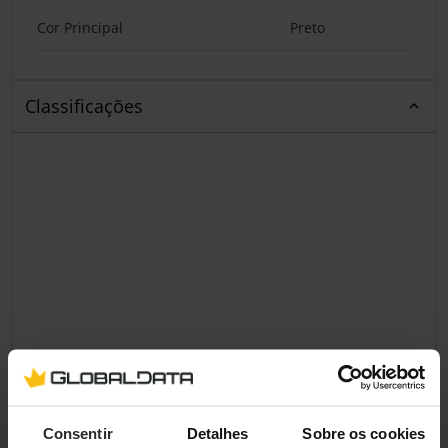
Cor Principal
Preto
Classificações
Consentir
Detalhes
Sobre os cookies