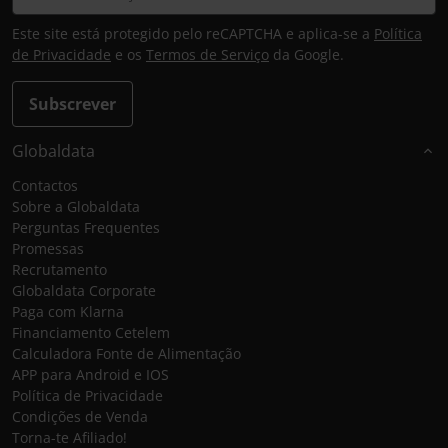
Este site está protegido pelo reCAPTCHA e aplica-se a
Política
de Privacidade
e os
Termos de Serviço
da Google.
Subscrever
Globaldata
Contactos
Sobre a Globaldata
Perguntas Frequentes
Promessas
Recrutamento
Globaldata Corporate
Paga com Klarna
Financiamento Cetelem
Calculadora Fonte de Alimentação
APP para Android e IOS
Política de Privacidade
Condições de Venda
Torna-te Afiliado!