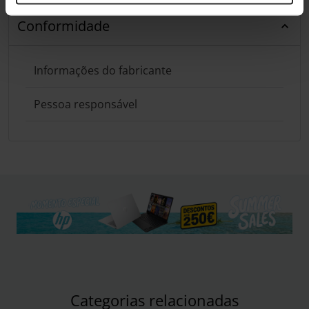
Conformidade
Informações do fabricante
Pessoa responsável
Categorias relacionadas