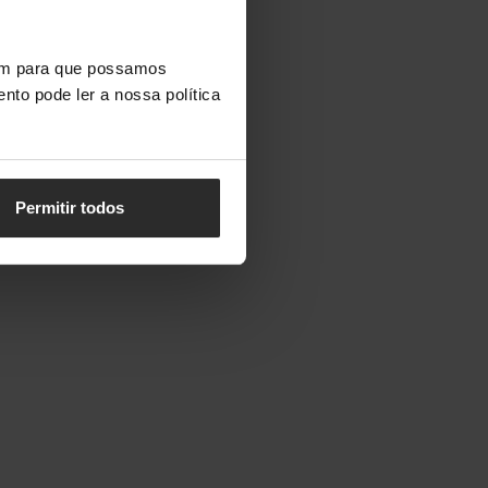
vem para que possamos
nto pode ler a nossa política
Permitir todos