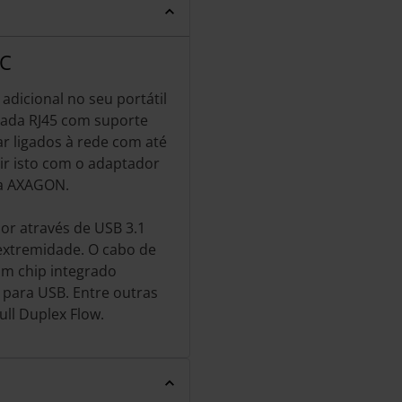
C
dicional no seu portátil
ada RJ45 com suporte
r ligados à rede com até
r isto com o adaptador
da AXAGON.
or através de USB 3.1
 extremidade. O cabo de
Um chip integrado
 para USB. Entre outras
ull Duplex Flow.