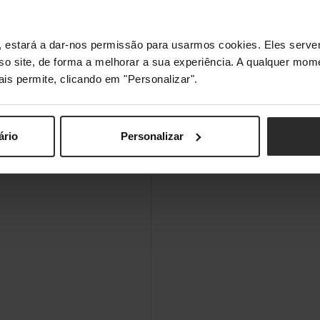
s", estará a dar-nos permissão para usarmos cookies. Eles ser
sso site, de forma a melhorar a sua experiência. A qualquer mome
ais permite, clicando em "Personalizar".
ário
Personalizar