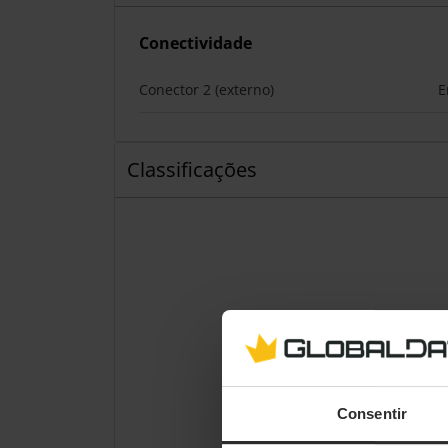
Conectividade
Conector 2 (externo)
E
Classificações
Consentir