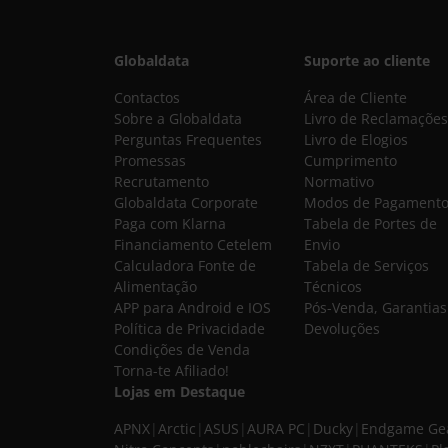
Globaldata
Suporte ao cliente
Contactos
Área de Cliente
Sobre a Globaldata
Livro de Reclamações
Perguntas Frequentes
Livro de Elogios
Promessas
Cumprimento
Recrutamento
Normativo
Globaldata Corporate
Modos de Pagament
Paga com Klarna
Tabela de Portes de
Financiamento Cetelem
Envio
Calculadora Fonte de
Tabela de Serviços
Alimentação
Técnicos
APP para Android e IOS
Pós-Venda, Garantias
Política de Privacidade
Devoluções
Condições de Venda
Torna-te Afiliado!
Lojas em Destaque
APNX
|
Arctic
|
ASUS
|
AURA PC
|
Ducky
|
Endgame Ge