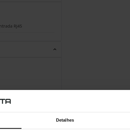
ntrada RJ45
Detalhes