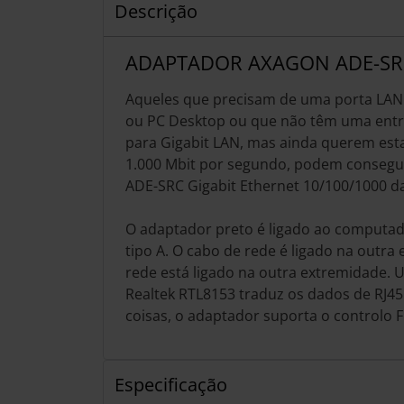
Descrição
ADAPTADOR AXAGON ADE-SR
Aqueles que precisam de uma porta LAN a
ou PC Desktop ou que não têm uma entr
para Gigabit LAN, mas ainda querem esta
1.000 Mbit por segundo, podem consegui
ADE-SRC Gigabit Ethernet 10/100/1000 
O adaptador preto é ligado ao computad
tipo A. O cabo de rede é ligado na outra
rede está ligado na outra extremidade. 
Realtek RTL8153 traduz os dados de RJ45
coisas, o adaptador suporta o controlo F
Especificação