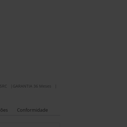
-SRC
|
GARANTIA 36 Meses
|
ções
Conformidade