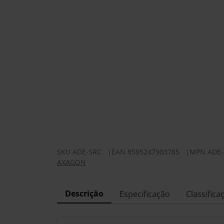
SKU
ADE-SRC
|
EAN
8595247903785
|
MPN
ADE
AXAGON
Descrição
Especificação
Classifica