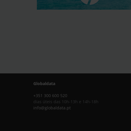
Globaldata
+351 300 600 520
dias úteis das 10h-13h e 14h-18h
info@globaldata.pt