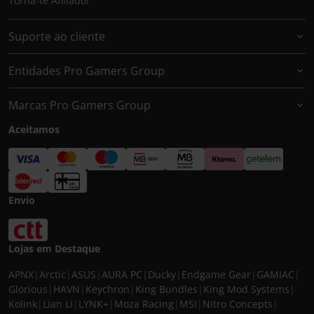
Torna-te Afiliado!
Suporte ao cliente
Entidades Pro Gamers Group
Marcas Pro Gamers Group
Aceitamos
Envio
Lojas em Destaque
APNX
|
Arctic
|
ASUS
|
AURA PC
|
Ducky
|
Endgame Gear
|
GAMIAC
|
Glorious
|
HAVN
|
Keychron
|
King Bundles
|
King Mod Systems
|
Kolink
|
Lian Li
|
LYNK+
|
Moza Racing
|
MSI
|
Nitro Concepts
|