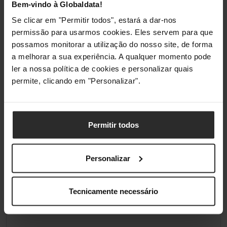
Bem-vindo à Globaldata!
Iluminação / RGB
Não
Se clicar em "Permitir todos", estará a dar-nos
permissão para usarmos cookies. Eles servem para que
possamos monitorar a utilização do nosso site, de forma
a melhorar a sua experiência. A qualquer momento pode
Classificações
ler a nossa política de cookies e personalizar quais
permite, clicando em "Personalizar".
Permitir todos
Personalizar
Tecnicamente necessário