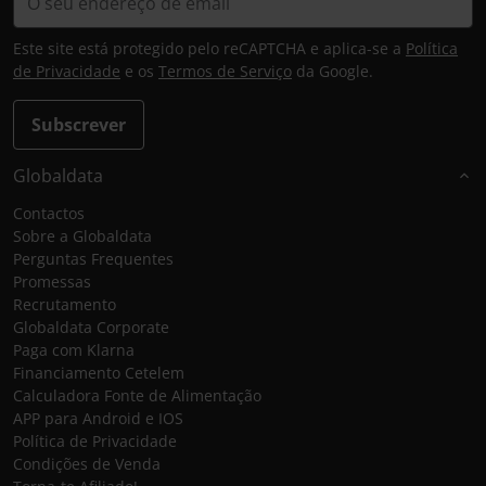
Este site está protegido pelo reCAPTCHA e aplica-se a
Política
de Privacidade
e os
Termos de Serviço
da Google.
Subscrever
Globaldata
Contactos
Sobre a Globaldata
Perguntas Frequentes
Promessas
Recrutamento
Globaldata Corporate
Paga com Klarna
Financiamento Cetelem
Calculadora Fonte de Alimentação
APP para Android e IOS
Política de Privacidade
Condições de Venda