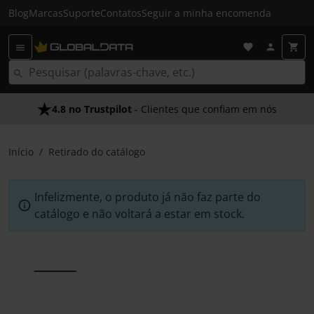
Blog
Marcas
Suporte
Contatos
Seguir a minha encomenda
4.8 no Trustpilot
- Clientes que confiam em nós
Início
Retirado do catálogo
Infelizmente, o produto já não faz parte do
catálogo e não voltará a estar em stock.