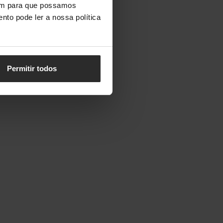
vem para que possamos
nto pode ler a nossa política
Permitir todos