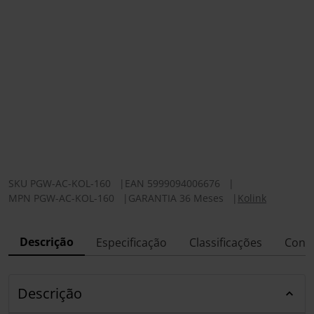
SKU
PGW-AC-KOL-160
|
EAN
5999094006676
|
MPN
PGW-AC-KOL-160
|
GARANTIA 36 Meses
|
Kolink
Descrição
Especificação
Classificações
Conf
Descrição