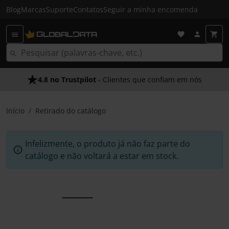
Blog
Marcas
Suporte
Contatos
Seguir a minha encomenda
4.8 no Trustpilot
- Clientes que confiam em nós
Início
Retirado do catálogo
Infelizmente, o produto já não faz parte do
catálogo e não voltará a estar em stock.