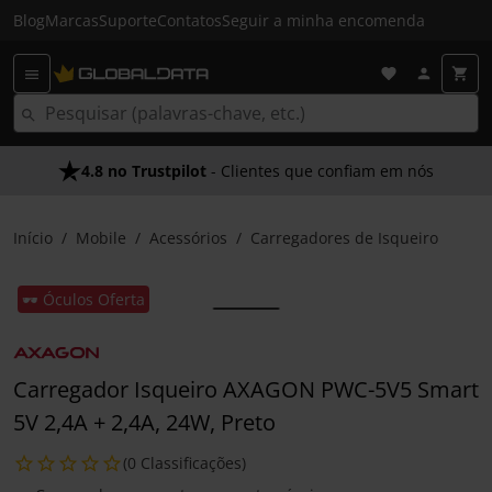
Blog
Marcas
Suporte
Contatos
Seguir a minha encomenda
4.8 no Trustpilot
- Clientes que confiam em nós
Início
Mobile
Acessórios
Carregadores de Isqueiro
🕶️ Óculos Oferta
Carregador Isqueiro AXAGON PWC-5V5 Smart
5V 2,4A + 2,4A, 24W, Preto
(0 Classificações)