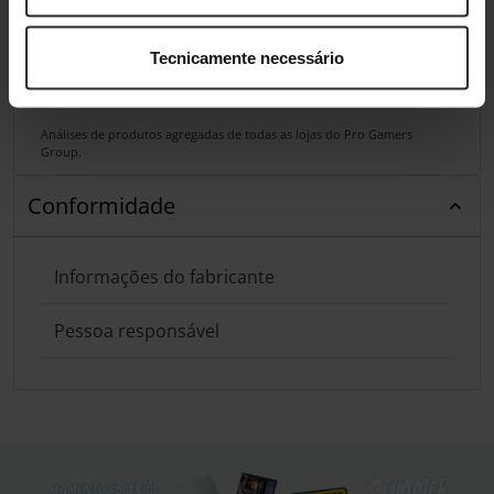
Tecnicamente necessário
Análises de produtos agregadas de todas as lojas do Pro Gamers
Group.
Conformidade
Informações do fabricante
Pessoa responsável