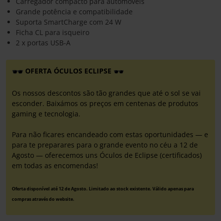
Carregador compacto para automóveis
Grande potência e compatibilidade
Suporta SmartCharge com 24 W
Ficha CL para isqueiro
2 x portas USB-A
OFERTA ÓCULOS ECLIPSE
Os nossos descontos são tão grandes que até o sol se vai
esconder. Baixámos os preços em centenas de produtos
gaming e tecnologia.
Para não ficares encandeado com estas oportunidades — e
para te preparares para o grande evento no céu a 12 de
Agosto — oferecemos uns Óculos de Eclipse (certificados)
em todas as encomendas!
Oferta disponível até 12 de Agosto. Limitado ao stock existente. Válido apenas para
compras através do website.