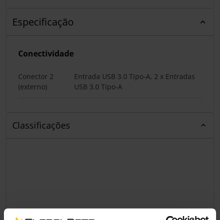
Especificação
Conectividade
Conector 2
Entrada USB 3.0 Tipo-A, 2 x Entradas
(externo)
USB 3.0 Tipo-A
Classificações