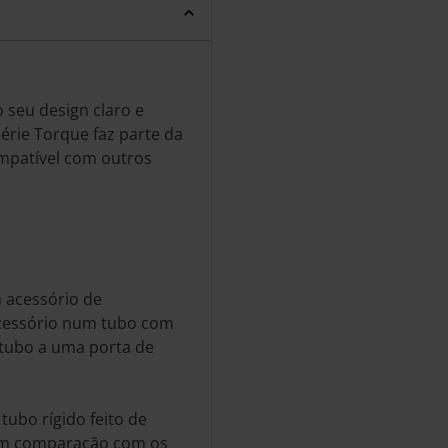
o seu design claro e
érie Torque faz parte da
patível com outros
acessório de
essório num tubo com
 tubo a uma porta de
tubo rígido feito de
. Em comparação com os