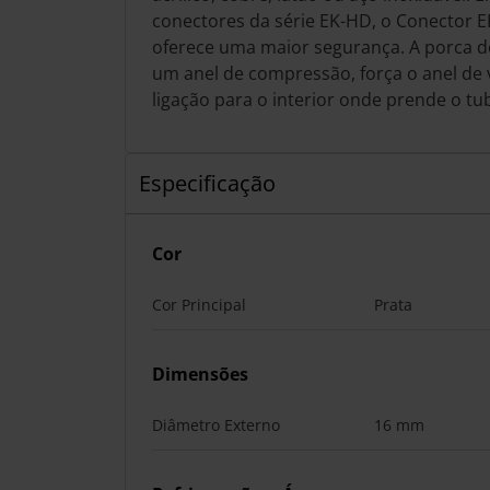
conectores da série EK-HD, o Conector
oferece uma maior segurança. A porca d
um anel de compressão, força o anel de 
ligação para o interior onde prende o tub
Especificação
Cor
Cor Principal
Prata
Dimensões
Diâmetro Externo
16 mm