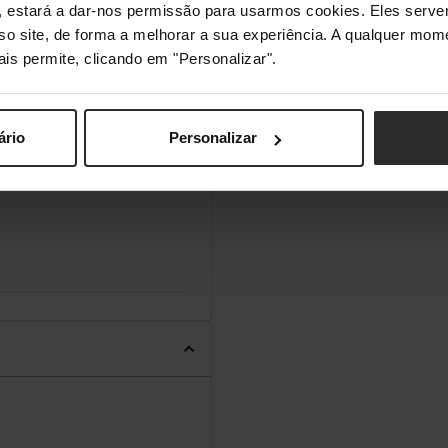
s", estará a dar-nos permissão para usarmos cookies. Eles ser
sso site, de forma a melhorar a sua experiência. A qualquer mome
ais permite, clicando em "Personalizar".
ário
Personalizar