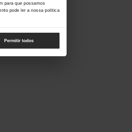
vem para que possamos
nto pode ler a nossa política
Permitir todos