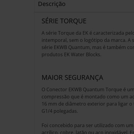
Descrição
SÉRIE TORQUE
A série Torque da EK é caracterizada pel
intemporal, sem o logótipo da marca. A s
série EKWB Quantum, mas é também com
produtos EK Water Blocks.
MAIOR SEGURANÇA
O Conector EKWB Quantum Torque é um 
compressão que é montado como um ac
16 mm de diâmetro exterior para ligar o
G1/4 polegadas.
Foi concebido para ser utilizado com um 
acrílico, cobre, latão ou aço inoxidável