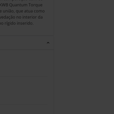
 EKWB Quantum Torque
e união, que atua como
vedação no interior da
o rígido inserido.