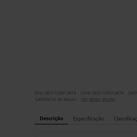
SKU
3831109813874
|
EAN
3831109813874
|
MP
GARANTIA 36 Meses
|
EK Water Blocks
Descrição
Especificação
Classifica