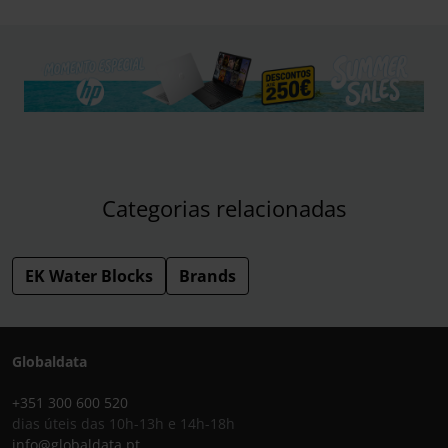
Categorias relacionadas
EK Water Blocks
Brands
Globaldata
+351 300 600 520
dias úteis das 10h-13h e 14h-18h
info@globaldata.pt