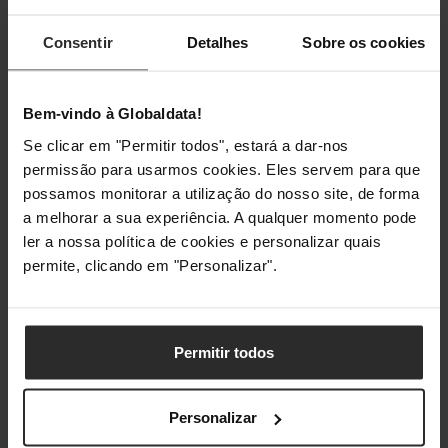
Materiais
Latão
Consentir
Detalhes
Sobre os cookies
Iluminação
Bem-vindo à Globaldata!
Iluminação / RGB
Não
Se clicar em "Permitir todos", estará a dar-nos
permissão para usarmos cookies. Eles servem para que
possamos monitorar a utilização do nosso site, de forma
Conjunto
a melhorar a sua experiência. A qualquer momento pode
ler a nossa política de cookies e personalizar quais
Definir
Não
permite, clicando em "Personalizar".
Classificações
Permitir todos
Personalizar