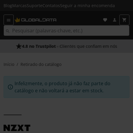
Blog
Marcas
Suporte
Contatos
Seguir a minha encomenda
4.8 no Trustpilot
- Clientes que confiam em nós
Início
Retirado do catálogo
Infelizmente, o produto já não faz parte do
catálogo e não voltará a estar em stock.