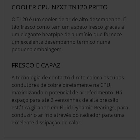
COOLER CPU NZXT TN120 PRETO
O T120 é um cooler de ar de alto desempenho. É
tão fresco como tem um aspeto fresco graças a
um elegante heatpipe de alumínio que fornece
um excelente desempenho térmico numa
pequena embalagem.
FRESCO E CAPAZ
A tecnologia de contacto direto coloca os tubos
condutores de cobre diretamente na CPU,
maximizando o potencial de arrefecimento. Há
espaço para até 2 ventoinhas de alta pressão
estática girando em Fluid Dynamic Bearings, para
conduzir o ar frio através do radiador para uma
excelente dissipação de calor.