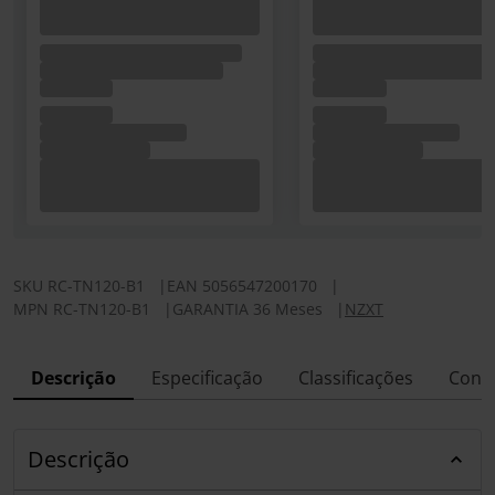
SKU
RC-TN120-B1
|
EAN
5056547200170
|
MPN
RC-TN120-B1
|
GARANTIA 36 Meses
|
NZXT
Descrição
Especificação
Classificações
Conf
Descrição