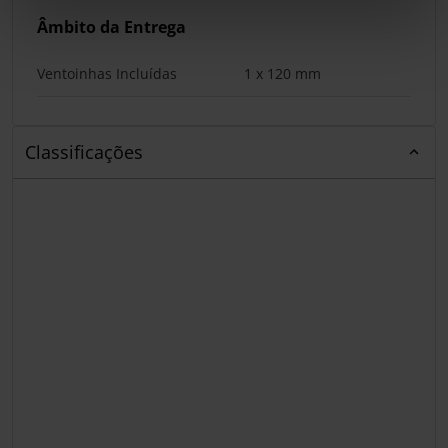
Âmbito da Entrega
Ventoinhas Incluídas
1 x 120 mm
Classificações