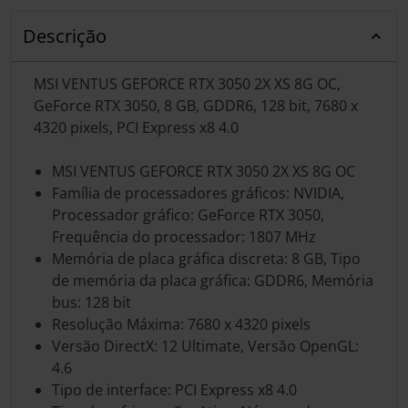
Descrição
MSI VENTUS GEFORCE RTX 3050 2X XS 8G OC,
GeForce RTX 3050, 8 GB, GDDR6, 128 bit, 7680 x
4320 pixels, PCI Express x8 4.0
MSI VENTUS GEFORCE RTX 3050 2X XS 8G OC
Família de processadores gráficos: NVIDIA,
Processador gráfico: GeForce RTX 3050,
Frequência do processador: 1807 MHz
Memória de placa gráfica discreta: 8 GB, Tipo
de memória da placa gráfica: GDDR6, Memória
bus: 128 bit
Resolução Máxima: 7680 x 4320 pixels
Versão DirectX: 12 Ultimate, Versão OpenGL:
4.6
Tipo de interface: PCI Express x8 4.0