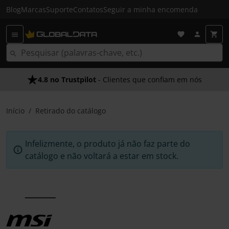
Blog
Marcas
Suporte
Contatos
Seguir a minha encomenda
4.8 no Trustpilot
- Clientes que confiam em nós
Início
Retirado do catálogo
Infelizmente, o produto já não faz parte do
catálogo e não voltará a estar em stock.