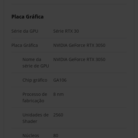
Placa Gráfica
Série da GPU
Série RTX 30
Placa Gráfica
NVIDIA GeForce RTX 3050
Nome da
NVIDIA GeForce RTX 3050
série de GPU
Chip gráfico
GA106
Processo de
8 nm
fabricação
Unidades de
2560
Shader
Núcleos
80