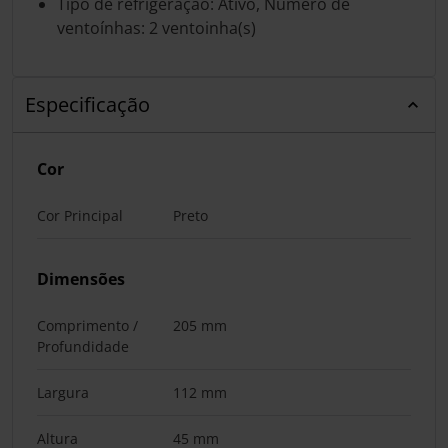
Tipo de refrigeração: Ativo, Número de
ventoínhas: 2 ventoinha(s)
Especificação
Cor
Cor Principal
Preto
Dimensões
Comprimento /
205 mm
Profundidade
Largura
112 mm
Altura
45 mm