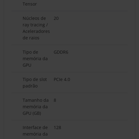
Tensor
Núcleos de
20
ray tracing /
Aceleradores
de raios
Tipo de
GDDR6
memória da
GPU
Tipo de slot
PCIe 4.0
padrão
Tamanho da
8
memória da
GPU (GB)
Interface de
128
memória da