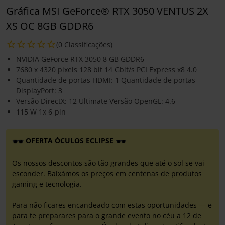
Gráfica MSI GeForce® RTX 3050 VENTUS 2X
XS OC 8GB GDDR6
(0 Classificações)
NVIDIA GeForce RTX 3050 8 GB GDDR6
7680 x 4320 pixels 128 bit 14 Gbit/s PCI Express x8 4.0
Quantidade de portas HDMI: 1 Quantidade de portas
DisplayPort: 3
Versão DirectX: 12 Ultimate Versão OpenGL: 4.6
115 W 1x 6-pin
OFERTA ÓCULOS ECLIPSE
Os nossos descontos são tão grandes que até o sol se vai
esconder. Baixámos os preços em centenas de produtos
gaming e tecnologia.
Para não ficares encandeado com estas oportunidades — e
para te preparares para o grande evento no céu a 12 de