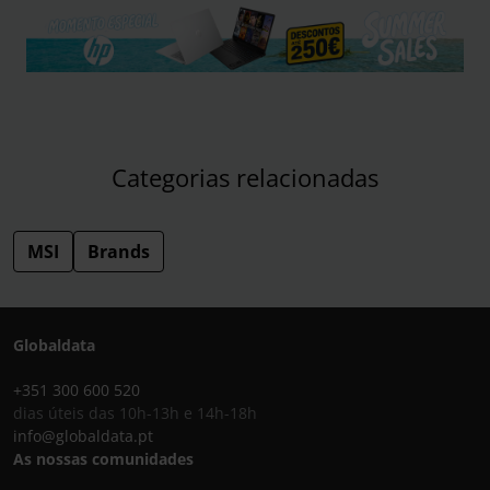
Categorias relacionadas
MSI
Brands
Globaldata
+351 300 600 520
dias úteis das 10h-13h e 14h-18h
info@globaldata.pt
As nossas comunidades