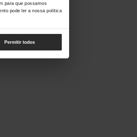
vem para que possamos
nto pode ler a nossa política
Permitir todos