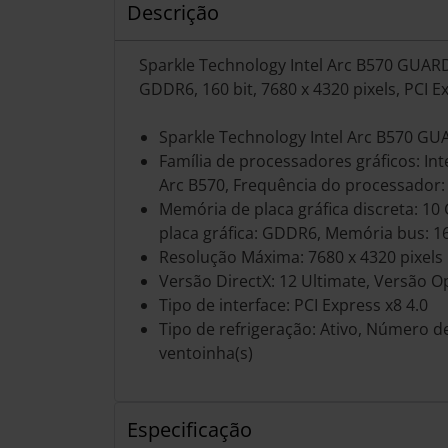
Descrição
Sparkle Technology Intel Arc B570 GUARD
GDDR6, 160 bit, 7680 x 4320 pixels, PCI E
Sparkle Technology Intel Arc B570 G
Família de processadores gráficos: Int
Arc B570, Frequência do processador
Memória de placa gráfica discreta: 10
placa gráfica: GDDR6, Memória bus: 16
Resolução Máxima: 7680 x 4320 pixels
Versão DirectX: 12 Ultimate, Versão O
Tipo de interface: PCI Express x8 4.0
Tipo de refrigeração: Ativo, Número d
ventoinha(s)
Especificação