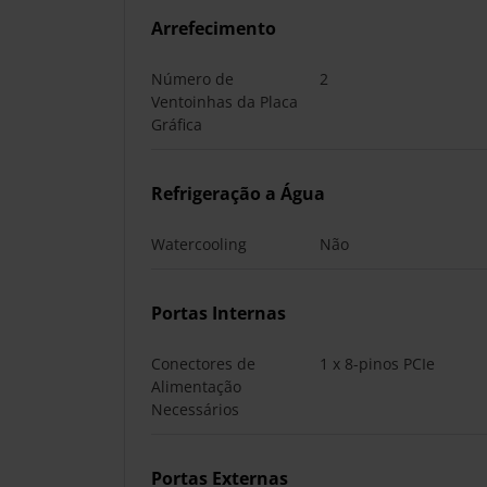
Arrefecimento
Número de
2
Ventoinhas da Placa
Gráfica
Refrigeração a Água
Watercooling
Não
Portas Internas
Conectores de
1 x 8-pinos PCIe
Alimentação
Necessários
Portas Externas