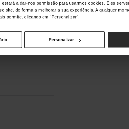
s", estará a dar-nos permissão para usarmos cookies. Eles ser
sso site, de forma a melhorar a sua experiência. A qualquer mome
ais permite, clicando em "Personalizar".
ário
Personalizar