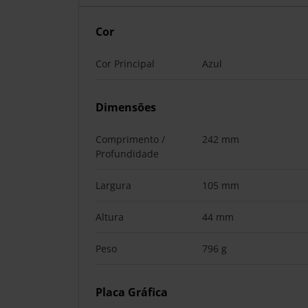
Cor
Cor Principal
Azul
Dimensões
Comprimento /
242 mm
Profundidade
Largura
105 mm
Altura
44 mm
Peso
796 g
Placa Gráfica