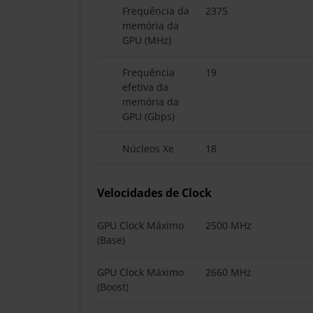
Frequência da
2375
memória da
GPU (MHz)
Frequência
19
efetiva da
memória da
GPU (Gbps)
Núcleos Xe
18
Velocidades de Clock
GPU Clock Máximo
2500 MHz
(Base)
GPU Clock Máximo
2660 MHz
(Boost)