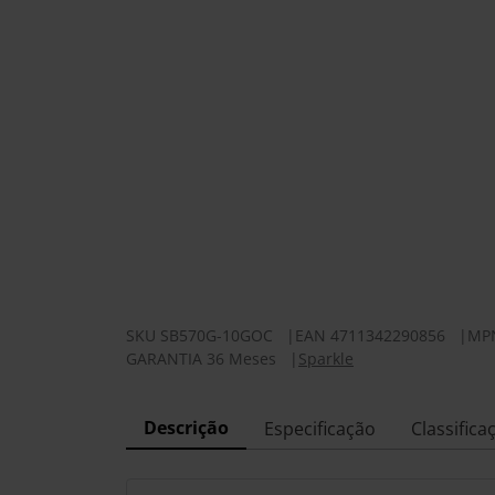
SKU
SB570G-10GOC
|
EAN
4711342290856
|
MP
GARANTIA 36 Meses
|
Sparkle
Descrição
Especificação
Classifica