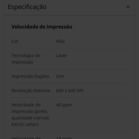
Especificação
Velocidade de impressão
Cor
Não
Tecnologia de
Laser
impressão
Impressão Duplex
Sim
Resolução Máxima
600 x 600 DPI
Velocidade de
40 ppm
impressão (preto,
qualidade normal,
A4/US Letter)
Velocidade de
18 ppm