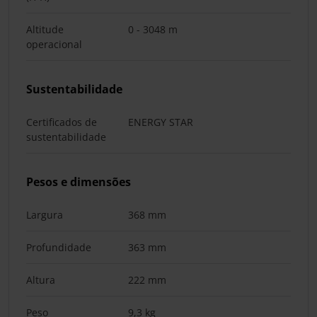
Altitude
0 - 3048 m
operacional
Sustentabilidade
Certificados de
ENERGY STAR
sustentabilidade
Pesos e dimensões
Largura
368 mm
Profundidade
363 mm
Altura
222 mm
Peso
9,3 kg