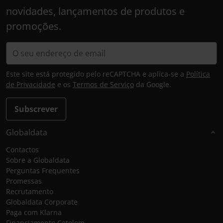
novidades, lançamentos de produtos e
promoções.
Este site está protegido pelo reCAPTCHA e aplica-se a
Política
de Privacidade
e os
Termos de Serviço
da Google.
Subscrever
Globaldata
Contactos
Sobre a Globaldata
Perguntas Frequentes
Promessas
Recrutamento
Globaldata Corporate
Paga com Klarna
Financiamento Cetelem