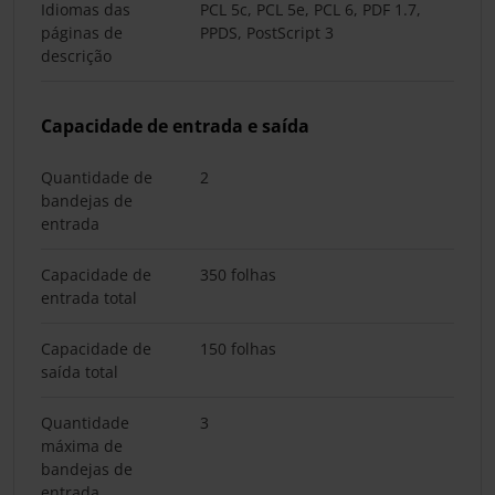
Idiomas das
PCL 5c, PCL 5e, PCL 6, PDF 1.7,
páginas de
PPDS, PostScript 3
descrição
Capacidade de entrada e saída
Quantidade de
2
bandejas de
entrada
Capacidade de
350 folhas
entrada total
Capacidade de
150 folhas
saída total
Quantidade
3
máxima de
bandejas de
entrada