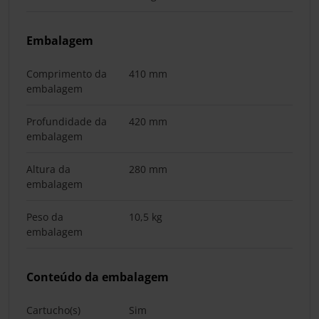
Embalagem
Comprimento da
410 mm
embalagem
Profundidade da
420 mm
embalagem
Altura da
280 mm
embalagem
Peso da
10,5 kg
embalagem
Conteúdo da embalagem
Cartucho(s)
Sim