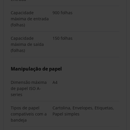
Capacidade
900 folhas
máxima de entrada
(folhas)
Capacidade
150 folhas
máxima de saída
(folhas)
Manipulação de papel
Dimensão máxima
A4
de papel ISO A-
series
Tipos de papel
Cartolina, Envelopes, Etiquetas,
compatíveis com a
Papel simples
bandeja