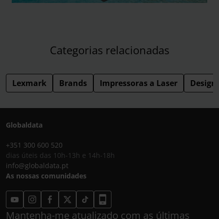
Categorias relacionadas
Lexmark
Brands
Impressoras a Laser
Design
Globaldata
+351 300 600 520
dias úteis das 10h-13h e 14h-18h
info@globaldata.pt
As nossas comunidades
Mantenha-me atualizado com as últimas