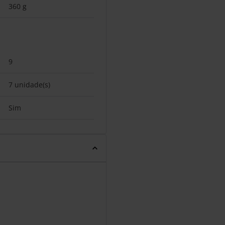
360 g
9
7 unidade(s)
Sim