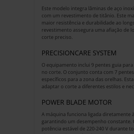
Este modelo integra lâminas de aço inoxi
com um revestimento de titânio. Este ma
maior resistência e durabilidade ao lon
revestimento assegura uma afiação de 
corte preciso.
PRECISIONCARE SYSTEM
O equipamento inclui 9 pentes guia para 
no corte. O conjunto conta com 7 pentes
específicos para a zona das orelhas. Est
adaptar o corte a diferentes estilos e ne
POWER BLADE MOTOR
A máquina funciona ligada diretamente à 
garantindo um desempenho constante. 
potência estável de 220-240 V durante tod