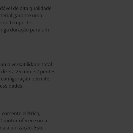
dável de alta qualidade
terial garante uma
go do tempo. O
longa duração para um
uma versatilidade total
 de 3 a 25 mm e 2 pentes
a configuração permite
cessidades.
corrente elétrica,
O motor oferece uma
a a utilização. Este