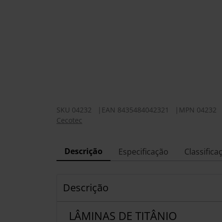
SKU
04232
|
EAN
8435484042321
|
MPN
04232
Cecotec
Descrição
Especificação
Classifica
Descrição
LÂMINAS DE TITÂNIO