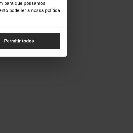
vem para que possamos
nto pode ler a nossa política
Permitir todos