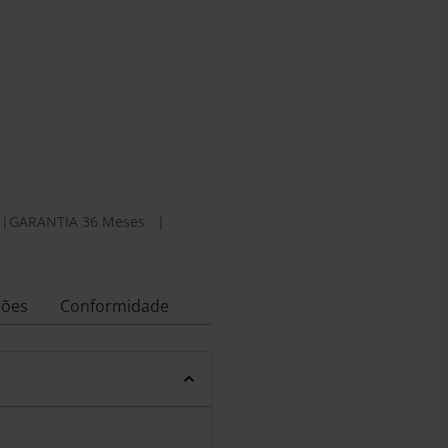
|
GARANTIA 36 Meses
|
ções
Conformidade