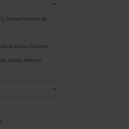
6"), Compartimento de
l do produto: Cinzento,
mm, Altura: 440 mm
a