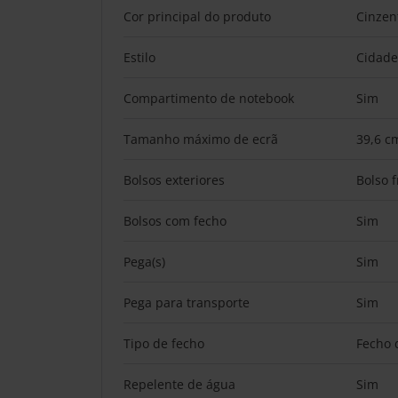
Cor principal do produto
Cinzen
Estilo
Cidade
Compartimento de notebook
Sim
Tamanho máximo de ecrã
39,6 cm
Bolsos exteriores
Bolso f
Bolsos com fecho
Sim
Pega(s)
Sim
Pega para transporte
Sim
Tipo de fecho
Fecho 
Repelente de água
Sim