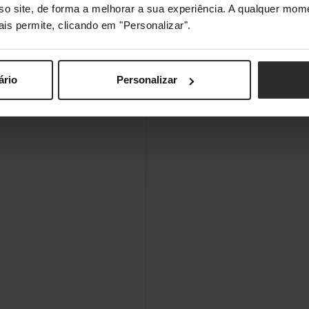
sso site, de forma a melhorar a sua experiência. A qualquer mome
ais permite, clicando em "Personalizar".
ário
Personalizar