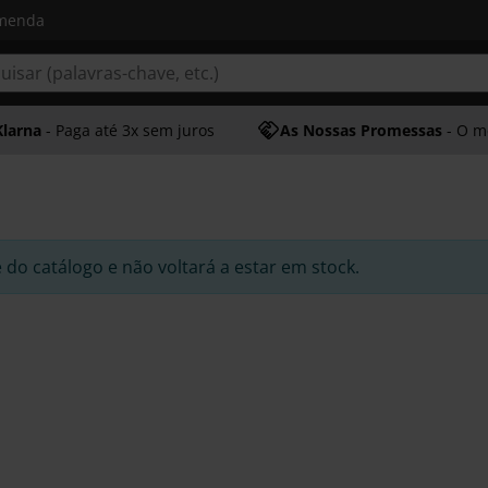
omenda
Klarna
- Paga até 3x sem juros
As Nossas Promessas
- O melhor at
e do catálogo e não voltará a estar em stock.