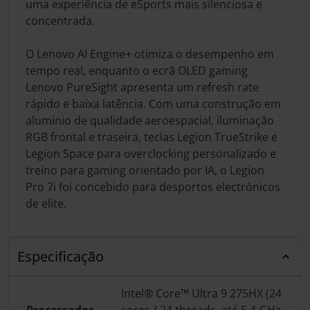
uma experiência de eSports mais silenciosa e
concentrada.
O Lenovo AI Engine+ otimiza o desempenho em
tempo real, enquanto o ecrã OLED gaming
Lenovo PureSight apresenta um refresh rate
rápido e baixa latência. Com uma construção em
alumínio de qualidade aeroespacial, iluminação
RGB frontal e traseira, teclas Legion TrueStrike e
Legion Space para overclocking personalizado e
treino para gaming orientado por IA, o Legion
Pro 7i foi concebido para desportos electrónicos
de elite.
Especificação
Intel® Core™ Ultra 9 275HX (24
Processador
cores / 24 threads, até 5.4 GHz,