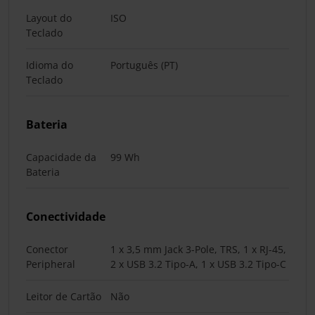
Layout do
ISO
Teclado
Idioma do
Português (PT)
Teclado
Bateria
Capacidade da
99 Wh
Bateria
Conectividade
Conector
1 x 3,5 mm Jack 3-Pole, TRS, 1 x RJ-45,
Peripheral
2 x USB 3.2 Tipo-A, 1 x USB 3.2 Tipo-C
Leitor de Cartão
Não