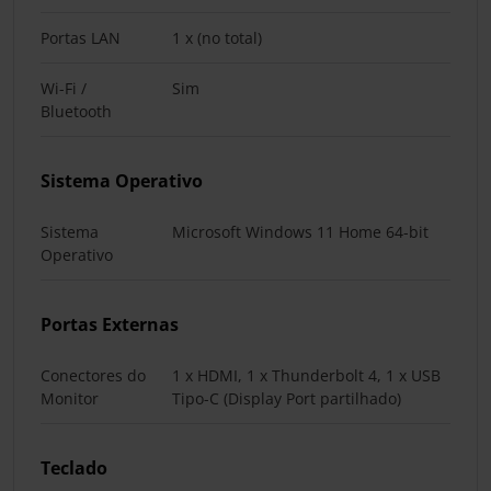
Portas LAN
1 x (no total)
Wi-Fi /
Sim
Bluetooth
Sistema Operativo
Sistema
Microsoft Windows 11 Home 64-bit
Operativo
Portas Externas
Conectores do
1 x HDMI, 1 x Thunderbolt 4, 1 x USB
Monitor
Tipo-C (Display Port partilhado)
Teclado