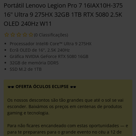
Portátil Lenovo Legion Pro 7 16IAX10H-375
16" Ultra 9 275HX 32GB 1TB RTX 5080 2.5K
OLED 240Hz W11
(0 Classificações)
Processador Intel® Core™ Ultra 9 275HX
Ecrã OLED de 16", 2.5K 240Hz
Gráfica NVIDIA GeForce RTX 5080 16GB
32GB de memória DDR5
SSD M.2 de 1TB
OFERTA ÓCULOS ECLIPSE
Os nossos descontos são tão grandes que até o sol se vai
esconder. Baixámos os preços em centenas de produtos
gaming e tecnologia.
Para não ficares encandeado com estas oportunidades — e
para te preparares para o grande evento no céu a 12 de