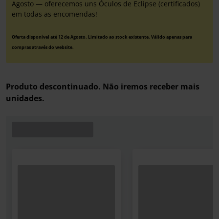
Agosto — oferecemos uns Óculos de Eclipse (certificados)
em todas as encomendas!
Oferta disponível até 12 de Agosto. Limitado ao stock existente. Válido apenas para
compras através do website.
Produto descontinuado. Não iremos receber mais
unidades.