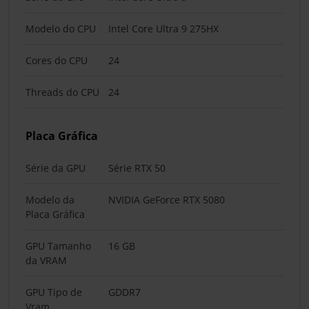
Modelo do CPU
Intel Core Ultra 9 275HX
Cores do CPU
24
Threads do CPU
24
Placa Gráfica
Série da GPU
Série RTX 50
Modelo da
NVIDIA GeForce RTX 5080
Placa Gráfica
GPU Tamanho
16 GB
da VRAM
GPU Tipo de
GDDR7
Vram