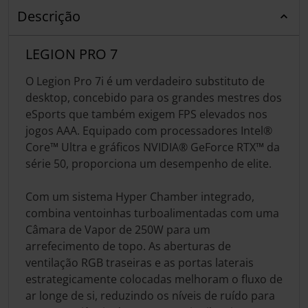
Descrição
LEGION PRO 7
O Legion Pro 7i é um verdadeiro substituto de
desktop, concebido para os grandes mestres dos
eSports que também exigem FPS elevados nos
jogos AAA. Equipado com processadores Intel®
Core™ Ultra e gráficos NVIDIA® GeForce RTX™ da
série 50, proporciona um desempenho de elite.
Com um sistema Hyper Chamber integrado,
combina ventoinhas turboalimentadas com uma
Câmara de Vapor de 250W para um
arrefecimento de topo. As aberturas de
ventilação RGB traseiras e as portas laterais
estrategicamente colocadas melhoram o fluxo de
ar longe de si, reduzindo os níveis de ruído para