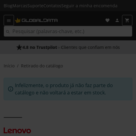
Blog
Marcas
Suporte
Contatos
Seguir a minha encomenda
4.8 no Trustpilot
- Clientes que confiam em nós
Início
Retirado do catálogo
Infelizmente, o produto já não faz parte do
catálogo e não voltará a estar em stock.