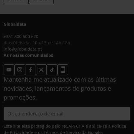
Globaldata
+351 300 600 520
dias úteis das 10h-13h e 14h-18h
info@globaldata.pt
As nossas comunidades
Mantenha-me atualizado com as últimas
novidades, lançamentos de produtos e
promoções.
Este site está protegido pelo reCAPTCHA e aplica-se a
Política
de Privacidade
e os
Termos de Serviço
da Google.