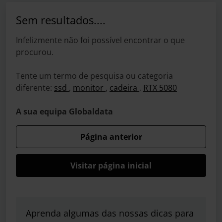
Sem resultados....
Infelizmente não foi possível encontrar o que
procurou.
Tente um termo de pesquisa ou categoria
diferente:
ssd
,
monitor
,
cadeira
,
RTX 5080
A sua equipa Globaldata
Página anterior
Visitar página inicial
Aprenda algumas das nossas dicas para