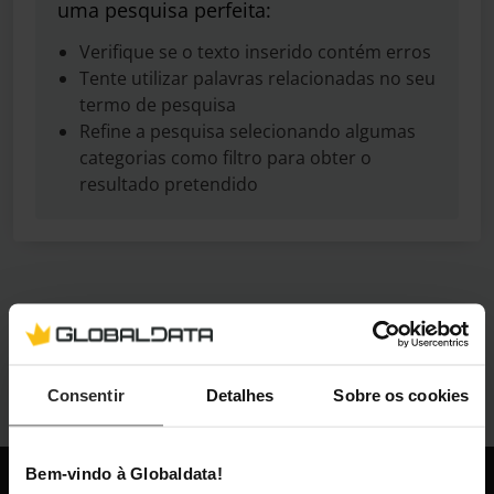
uma pesquisa perfeita:
Verifique se o texto inserido contém erros
Tente utilizar palavras relacionadas no seu
termo de pesquisa
Refine a pesquisa selecionando algumas
categorias como filtro para obter o
resultado pretendido
Consentir
Detalhes
Sobre os cookies
Bem-vindo à Globaldata!
Globaldata