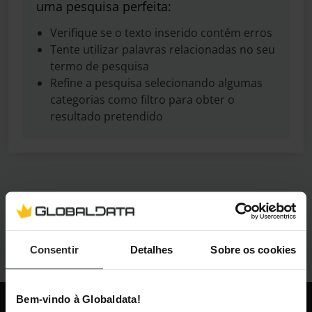
uma pesquisa perfeita:
Verifique se o texto inserido contém erros
Tente utilizar palavras relacionadas no seu
termo de pesquisa
Refine a pesquisa selecionando algumas
categorias como filtro para obter o
resultado pretendido
Consentir
Detalhes
Sobre os cookies
Bem-vindo à Globaldata!
Globaldata