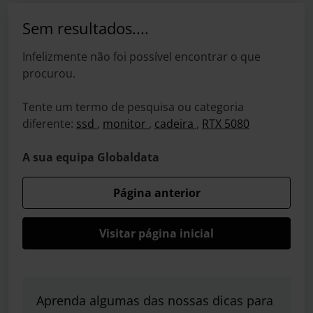
Sem resultados....
Infelizmente não foi possível encontrar o que
procurou.
Tente um termo de pesquisa ou categoria
diferente:
ssd
,
monitor
,
cadeira
,
RTX 5080
A sua equipa Globaldata
Página anterior
Visitar página inicial
Aprenda algumas das nossas dicas para