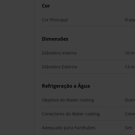
Cor
Cor Principal
Prat
Dimensões
Diâmetro Interno
10 
Diâmetro Externo
13 
Refrigeração a Água
Objetivo do Water cooling
Outr
Conectores do Water cooling
Cone
Adequado para hardtubes
Sim