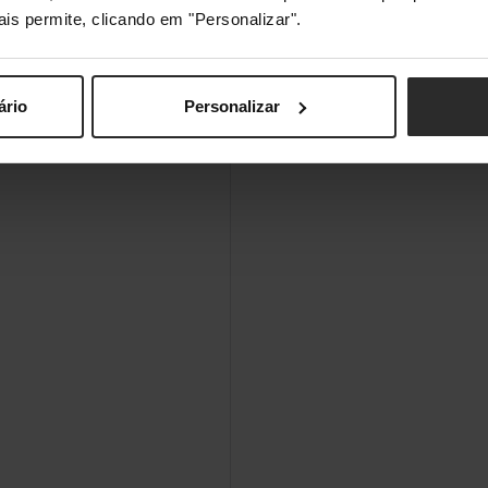
ais permite, clicando em "Personalizar".
ário
Personalizar