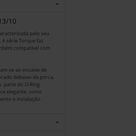
13/10
aracterizada pelo seu
 A série Torque faz
ambém compatível com
nam-se ao encaixe de
ocado debaixo da porca.
, parte do O-Ring
rece elegante, como
ento e instalação.