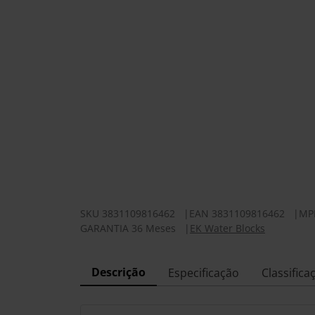
SKU
3831109816462
|
EAN
3831109816462
|
MP
GARANTIA 36 Meses
|
EK Water Blocks
Descrição
Especificação
Classifica