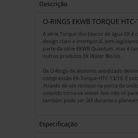
Descrição
O-RINGS EKWB TORQUE HTC-
A série Torque dos blocos de água EK é c
design claro e intemporal, sem logótipos.
parte da série EKWB Quantum, mas é t
outros produtos EK Water Blocks.
Os O-Rings de alumínio anodizado desti
compressão EK-Torque HTC-13/10. É col
Através de um recesso na porca da união
colorido torna-se visível. Isto não só pa
também pode ser útil durante o planeam
Especificação