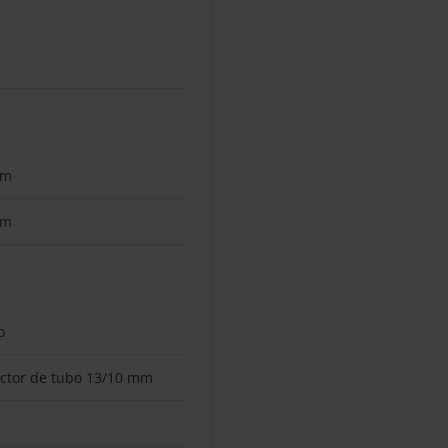
a
mm
mm
o
ctor de tubo 13/10 mm