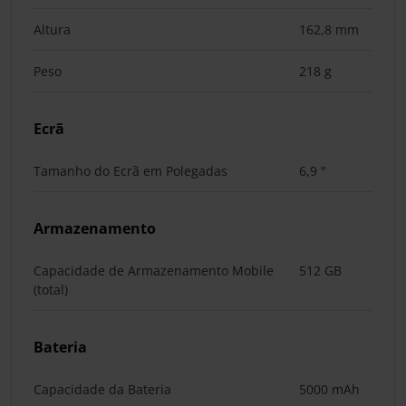
Altura
162,8 mm
Peso
218 g
Ecrã
Tamanho do Ecrã em Polegadas
6,9 "
Armazenamento
Capacidade de Armazenamento Mobile
512 GB
(total)
Bateria
Capacidade da Bateria
5000 mAh