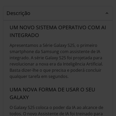
Descrição
UM NOVO SISTEMA OPERATIVO COM AI
INTEGRADO
Apresentamos a Série Galaxy S25, o primeiro
smartphone da Samsung com assistente de IA
integrado. A série Galaxy S25 foi projetada para
revolucionar a nova era da Inteligência Artificial.
Basta dizer-lhe o que precisa e poderá concluir
qualquer tarefa em segundos.
UMA NOVA FORMA DE USAR O SEU
GALAXY
O Galaxy S25 coloca o poder da IA ao alcance de
todos. O novo Assistente de IA foi treinado para