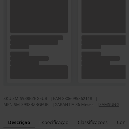
SKU
SM-S938BZBGEUB
|
EAN
8806095862118
|
MPN
SM-S938BZBGEUB
|
GARANTIA 36 Meses
|
SAMSUNG
Descrição
Especificação
Classificações
Conf