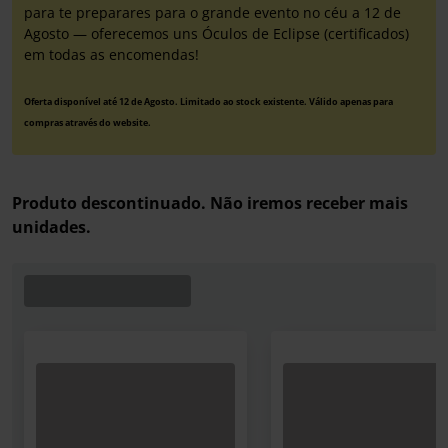
para te preparares para o grande evento no céu a 12 de
Agosto — oferecemos uns Óculos de Eclipse (certificados)
em todas as encomendas!
Oferta disponível até 12 de Agosto. Limitado ao stock existente. Válido apenas para
compras através do website.
Produto descontinuado. Não iremos receber mais
unidades.