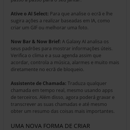
Ative o AI Select:
Para que analise o ecrã e lhe
sugira ações a realizar baseadas em IA, como
criar um GIF ou melhorar uma foto.
Now Bar & Now Brief:
A Galaxy AI analisa os
seus padrões para mostrar informações úteis.
Verifica o clima e a sua agenda assim que
acordar, controla a música, alarmes e muito mais
diretamente no ecrã de bloqueio.
Assistente de Chamada:
Traduza qualquer
chamada em tempo real, mesmo usando apps
de terceiros. Além disso, agora poderá gravar e
transcrever as suas chamadas e até mesmo
obter um resumo das coisas mais importantes.
UMA NOVA FORMA DE CRIAR