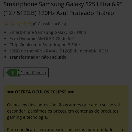
Smartphone Samsung Galaxy S25 Ultra 6.9"
(12 / 512GB) 120Hz Azul Prateado Titânio
(0 Classificações)
Smartphone Samsung Galaxy S25 Ultra
Ecrã Dynamic AMOLED 2X de 6.9"
Chip Qualcomm Snapdragon 8 Elite
12GB de memória RAM e 512GB de memória ROM
Transformador não Incluído
Ficha técnica
OFERTA ÓCULOS ECLIPSE
Os nossos descontos são tão grandes que até o sol se vai
esconder. Baixámos os preços em centenas de produtos
gaming e tecnologia.
Para não ficares encandeado com estas oportunidades — e