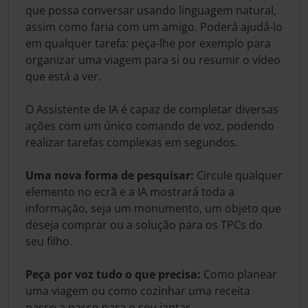
que possa conversar usando linguagem natural,
assim como faria com um amigo. Poderá ajudá-lo
em qualquer tarefa: peça-lhe por exemplo para
organizar uma viagem para si ou resumir o vídeo
que está a ver.
O Assistente de IA é capaz de completar diversas
ações com um único comando de voz, podendo
realizar tarefas complexas em segundos.
Uma nova forma de pesquisar:
Circule qualquer
elemento no ecrã e a IA mostrará toda a
informação, seja um monumento, um objeto que
deseja comprar ou a solução para os TPCs do
seu filho.
Peça por voz tudo o que precisa:
Como planear
uma viagem ou como cozinhar uma receita
passo a passo para o seu jantar.