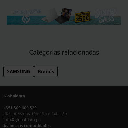
Categorias relacionadas
SAMSUNG
Brands
Globaldata
+351 300 600 520
dias úteis das 10h-13h e 14h-18h
info@globaldata.pt
As nossas comunidades