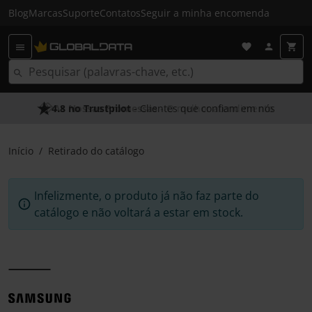
Blog
Marcas
Suporte
Contatos
Seguir a minha encomenda
4.8 no Trustpilot
- Clientes que confiam em nós
Início
Retirado do catálogo
Infelizmente, o produto já não faz parte do
catálogo e não voltará a estar em stock.