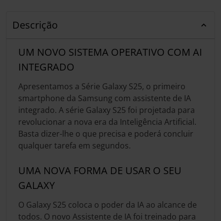
Descrição
UM NOVO SISTEMA OPERATIVO COM AI
INTEGRADO
Apresentamos a Série Galaxy S25, o primeiro
smartphone da Samsung com assistente de IA
integrado. A série Galaxy S25 foi projetada para
revolucionar a nova era da Inteligência Artificial.
Basta dizer-lhe o que precisa e poderá concluir
qualquer tarefa em segundos.
UMA NOVA FORMA DE USAR O SEU
GALAXY
O Galaxy S25 coloca o poder da IA ao alcance de
todos. O novo Assistente de IA foi treinado para