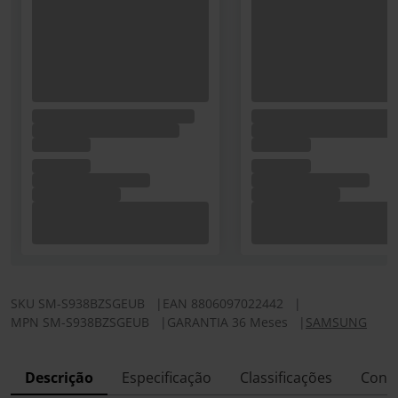
SKU
SM-S938BZSGEUB
|
EAN
8806097022442
|
MPN
SM-S938BZSGEUB
|
GARANTIA 36 Meses
|
SAMSUNG
Descrição
Especificação
Classificações
Conf