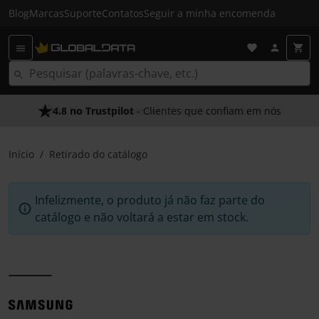
Blog
Marcas
Suporte
Contatos
Seguir a minha encomenda
4.8 no Trustpilot
- Clientes que confiam em nós
Início
Retirado do catálogo
Infelizmente, o produto já não faz parte do
catálogo e não voltará a estar em stock.