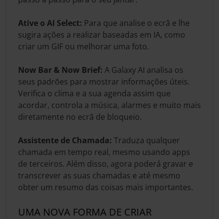
Ative o AI Select:
Para que analise o ecrã e lhe
sugira ações a realizar baseadas em IA, como
criar um GIF ou melhorar uma foto.
Now Bar & Now Brief:
A Galaxy AI analisa os
seus padrões para mostrar informações úteis.
Verifica o clima e a sua agenda assim que
acordar, controla a música, alarmes e muito mais
diretamente no ecrã de bloqueio.
Assistente de Chamada:
Traduza qualquer
chamada em tempo real, mesmo usando apps
de terceiros. Além disso, agora poderá gravar e
transcrever as suas chamadas e até mesmo
obter um resumo das coisas mais importantes.
UMA NOVA FORMA DE CRIAR