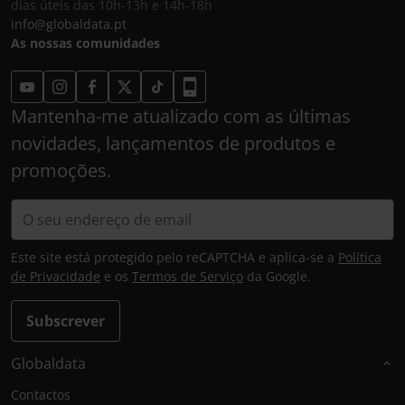
dias úteis das 10h-13h e 14h-18h
info@globaldata.pt
As nossas comunidades
Mantenha-me atualizado com as últimas
novidades, lançamentos de produtos e
promoções.
Este site está protegido pelo reCAPTCHA e aplica-se a
Política
de Privacidade
e os
Termos de Serviço
da Google.
Subscrever
Globaldata
Contactos