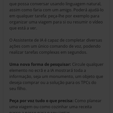
que possa conversar usando linguagem natural,
assim como faria com um amigo. Poderá ajudá-lo
em qualquer tarefa: peça-lhe por exemplo para
organizar uma viagem para si ou resumir o vídeo
que está a ver.
O Assistente de IA é capaz de completar diversas
ações com um único comando de voz, podendo
realizar tarefas complexas em segundos.
Uma nova forma de pesquisar:
Circule qualquer
elemento no ecrã e a IA mostrará toda a
informação, seja um monumento, um objeto que
deseja comprar ou a solução para os TPCs do
seu filho.
Peça por voz tudo o que precisa:
Como planear
uma viagem ou como cozinhar uma receita
passo a passo para o seu jantar.