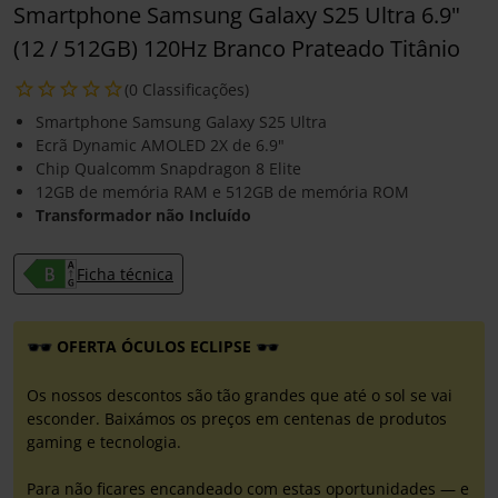
Smartphone Samsung Galaxy S25 Ultra 6.9"
(12 / 512GB) 120Hz Branco Prateado Titânio
(0 Classificações)
Smartphone Samsung Galaxy S25 Ultra
Ecrã Dynamic AMOLED 2X de 6.9"
Chip Qualcomm Snapdragon 8 Elite
12GB de memória RAM e 512GB de memória ROM
Transformador não Incluído
Ficha técnica
OFERTA ÓCULOS ECLIPSE
Os nossos descontos são tão grandes que até o sol se vai
esconder. Baixámos os preços em centenas de produtos
gaming e tecnologia.
Para não ficares encandeado com estas oportunidades — e