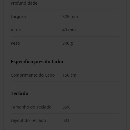
Profundidade
Largura
325 mm
Altura
40 mm
Peso
840 g
Especificações do Cabo
Comprimento do Cabo
150 cm
Teclado
Tamanho do Teclado
65%
Layout do Teclado
ISO