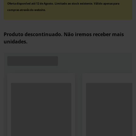
Oferta disponível até 12 de Agosto. Limitado ao stock existente. Válido apenas para
compras através do website.
Produto descontinuado. Não iremos receber mais
unidades.