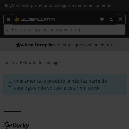
Blog
Marcas
Suporte
Contatos
Seguir a minha encomenda
4.8 no Trustpilot
- Clientes que confiam em nós
Início
Retirado do catálogo
Infelizmente, o produto já não faz parte do
catálogo e não voltará a estar em stock.