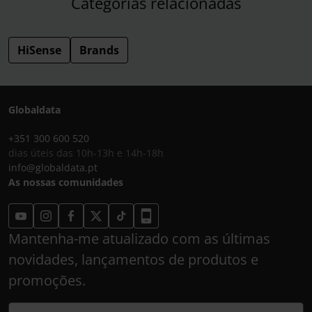
Categorias relacionadas
HiSense
Brands
Globaldata
+351 300 600 520
dias úteis das 10h-13h e 14h-18h
info@globaldata.pt
As nossas comunidades
Mantenha-me atualizado com as últimas
novidades, lançamentos de produtos e
promoções.