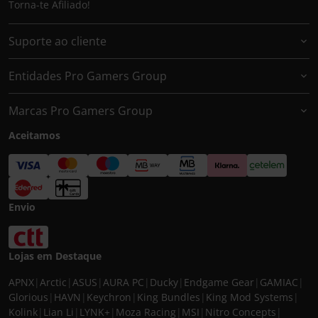
Torna-te Afiliado!
Suporte ao cliente
Entidades Pro Gamers Group
Marcas Pro Gamers Group
Aceitamos
Envio
Lojas em Destaque
APNX
|
Arctic
|
ASUS
|
AURA PC
|
Ducky
|
Endgame Gear
|
GAMIAC
|
Glorious
|
HAVN
|
Keychron
|
King Bundles
|
King Mod Systems
|
Kolink
|
Lian Li
|
LYNK+
|
Moza Racing
|
MSI
|
Nitro Concepts
|