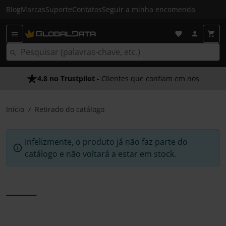
Blog
Marcas
Suporte
Contatos
Seguir a minha encomenda
4.8 no Trustpilot
- Clientes que confiam em nós
Início
Retirado do catálogo
Infelizmente, o produto já não faz parte do
catálogo e não voltará a estar em stock.