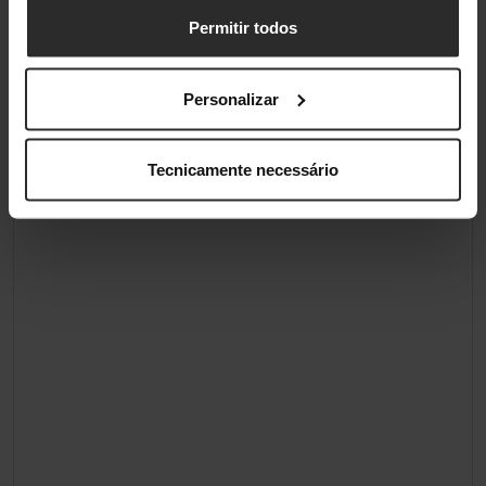
Permitir todos
Tipo de Painel de Ecrã
QLED
Personalizar
Classificações
Tecnicamente necessário