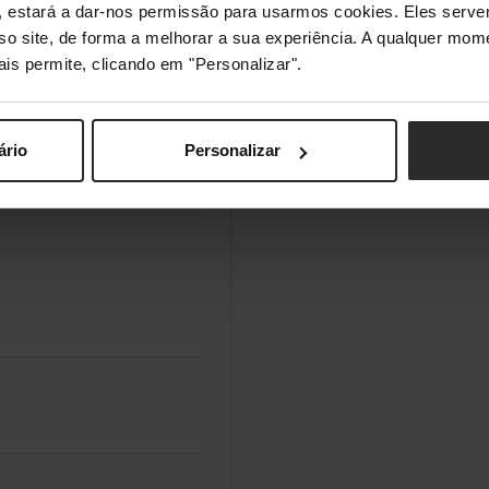
s", estará a dar-nos permissão para usarmos cookies. Eles ser
sso site, de forma a melhorar a sua experiência. A qualquer mome
ais permite, clicando em "Personalizar".
ário
Personalizar