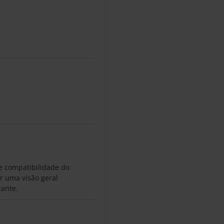
e compatibilidade do
r uma visão geral
cante.