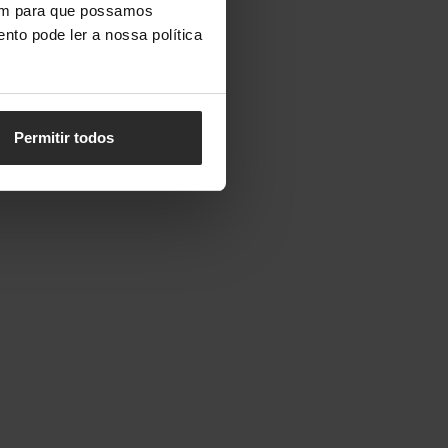
vem para que possamos
nto pode ler a nossa política
Permitir todos