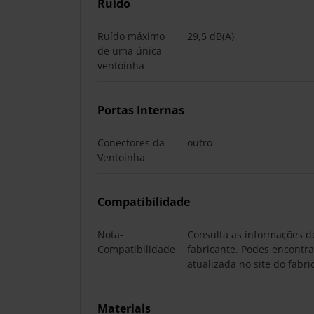
Ruído
Ruído máximo
29,5 dB(A)
de uma única
ventoinha
Portas Internas
Conectores da
outro
Ventoinha
Compatibilidade
Nota-
Consulta as informações d
Compatibilidade
fabricante. Podes encontra
atualizada no site do fabri
Materiais