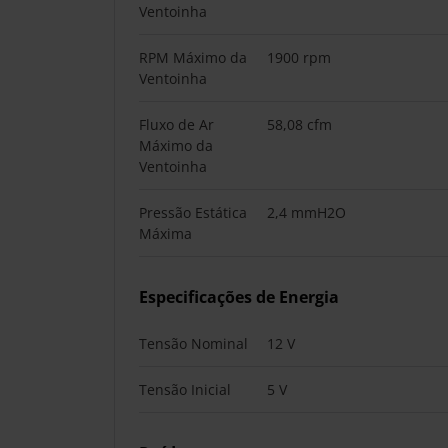
Ventoinha
RPM Máximo da
1900 rpm
Ventoinha
Fluxo de Ar
58,08 cfm
Máximo da
Ventoinha
Pressão Estática
2,4 mmH2O
Máxima
Especificações de Energia
Tensão Nominal
12 V
Tensão Inicial
5 V