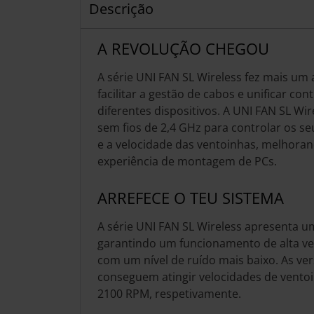
Descrição
A REVOLUÇÃO CHEGOU
A série UNI FAN SL Wireless fez mais um
facilitar a gestão de cabos e unificar co
diferentes dispositivos. A UNI FAN SL Wire
sem fios de 2,4 GHz para controlar os se
e a velocidade das ventoinhas, melhoran
experiência de montagem de PCs.
ARREFECE O TEU SISTEMA
A série UNI FAN SL Wireless apresenta 
garantindo um funcionamento de alta ve
com um nível de ruído mais baixo. As ve
conseguem atingir velocidades de vento
2100 RPM, respetivamente.