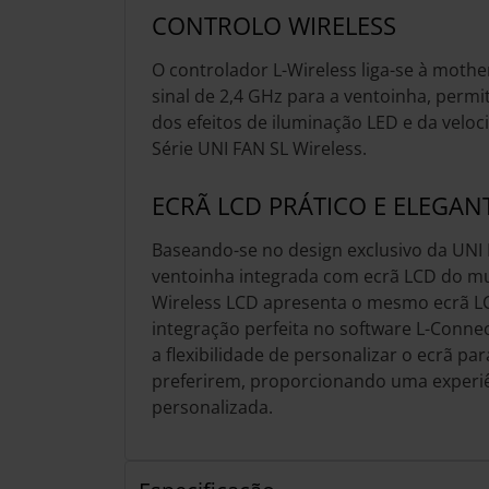
CONTROLO WIRELESS
O controlador L-Wireless liga-se à moth
sinal de 2,4 GHz para a ventoinha, permi
dos efeitos de iluminação LED e da velo
Série UNI FAN SL Wireless.
ECRÃ LCD PRÁTICO E ELEGAN
Baseando-se no design exclusivo da UNI 
ventoinha integrada com ecrã LCD do m
Wireless LCD apresenta o mesmo ecrã L
integração perfeita no software L-Connec
a flexibilidade de personalizar o ecrã pa
preferirem, proporcionando uma experi
personalizada.