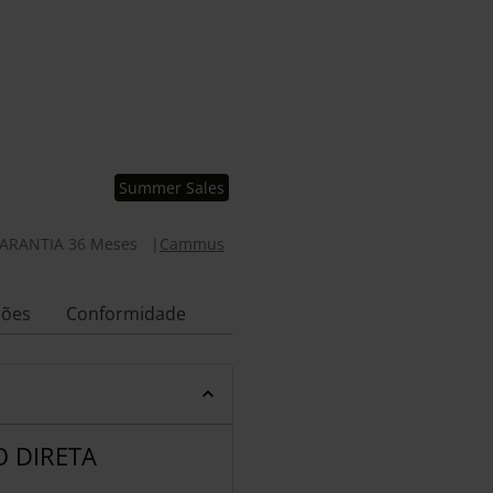
Summer Sales
ARANTIA 36 Meses
|
Cammus
ções
Conformidade
 DIRETA