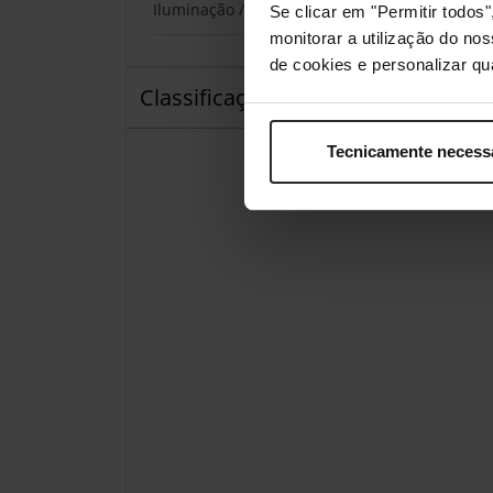
Iluminação / RGB
Se clicar em "Permitir todo
monitorar a utilização do no
de cookies e personalizar qu
Classificações
Tecnicamente necess