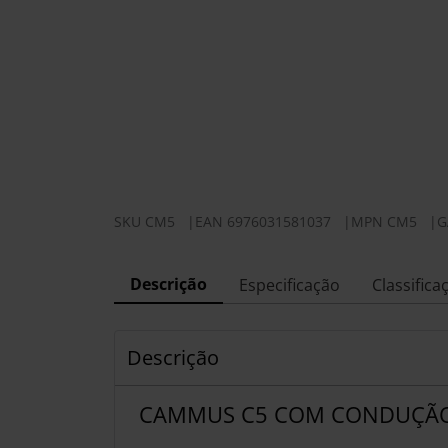
SKU
CM5
|
EAN
6976031581037
|
MPN
CM5
|
G
Descrição
Especificação
Classifica
Descrição
CAMMUS C5 COM CONDUÇÃO