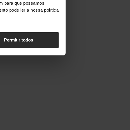
vem para que possamos
nto pode ler a nossa política
Permitir todos