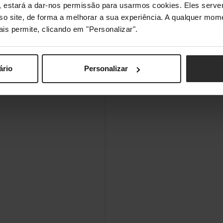
Não
s", estará a dar-nos permissão para usarmos cookies. Eles ser
sso site, de forma a melhorar a sua experiência. A qualquer mome
ais permite, clicando em "Personalizar".
ário
Personalizar