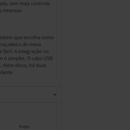
ada, tem mais controle
 intensas.
rmitem que escolha como
braçadeira de mesa
fácil. A integração no
m é simples. O cabo USB
. Além disso, há duas
olante.
Preto