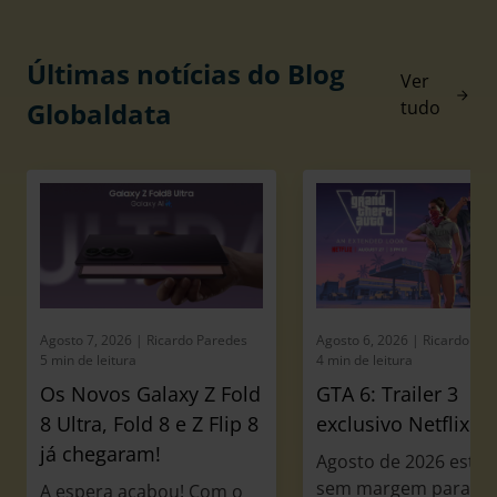
Últimas notícias do Blog
Ver
Globaldata
tudo
Agosto 7, 2026
| Ricardo Paredes
Agosto 6, 2026
| Ricardo Pa
5 min de leitura
4 min de leitura
Os Novos Galaxy Z Fold
GTA 6: Trailer 3
8 Ultra, Fold 8 e Z Flip 8
exclusivo Netflix
já chegaram!
Agosto de 2026 está a
sem margem para
A espera acabou! Com o