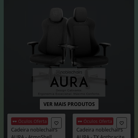
VER MAIS PRODUTOS
🕶️ Óculos Oferta
🕶️ Óculos Oferta
Cadeira noblechairs
Cadeira noblechairs
AURA - AtmoShell
AURA - TX Anthracite