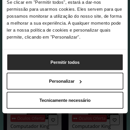
Se clicar em "Permitir todos", estará a dar-nos
permissão para usarmos cookies. Eles servem para que
possamos monitorar a utilização do nosso site, de forma
a melhorar a sua experiência. A qualquer momento pode
ler a nossa política de cookies e personalizar quais
permite, clicando em "Personalizar".
Permitir todos
Personalizar
Tecnicamente necessário
COMPRAR AGORA
Summer Sales
Summer Sales
🕶️ Óculos Oferta
🕶️ Óculos Oferta
Computador King
Computador King