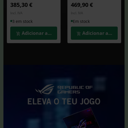
385,30 €
469,90 €
Incl. IVA
Incl. IVA
3 em stock
Em stock
Adicionar ao Carrinho
Adicionar ao Carrin