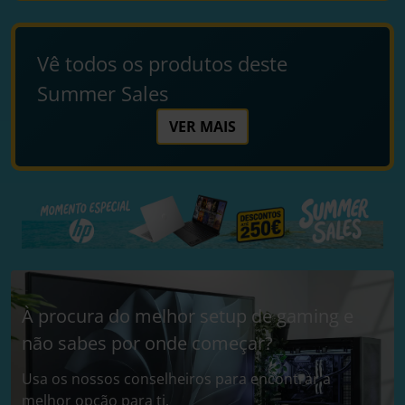
Vê todos os produtos deste
Summer Sales
VER MAIS
À procura do melhor setup de gaming e
não sabes por onde começar?
Usa os nossos conselheiros para encontrar a
melhor opção para ti.