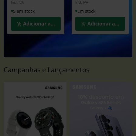
Incl. IVA
Incl. IVA
5 em stock
Em stock
Adicionar ao Carrinho
Adicionar ao Carrin
Campanhas e Lançamentos