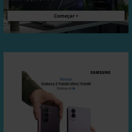
Começar >